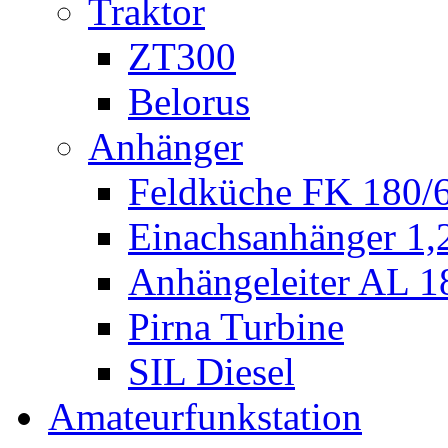
Traktor
ZT300
Belorus
Anhänger
Feldküche FK 180/
Einachsanhänger 1
Anhängeleiter AL 1
Pirna Turbine
SIL Diesel
Amateurfunkstation