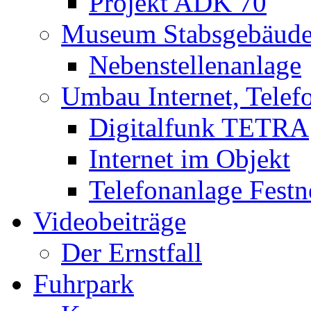
Projekt ADK 70
Museum Stabsgebäud
Nebenstellenanlage
Umbau Internet, Telef
Digitalfunk TETRA
Internet im Objekt
Telefonanlage Festn
Videobeiträge
Der Ernstfall
Fuhrpark