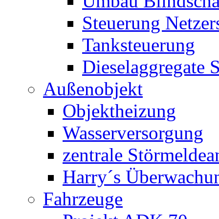
Umbau Blindschal
Steuerung Netzer
Tanksteuerung
Dieselaggregate 
Außenobjekt
Objektheizung
Wasserversorgung
zentrale Störmeldea
Harry´s Überwachu
Fahrzeuge