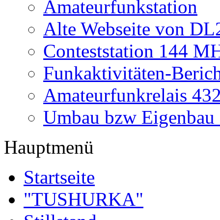
Amateurfunkstation
Alte Webseite von 
Conteststation 144 M
Funkaktivitäten-Beric
Amateurfunkrelais 4
Umbau bzw Eigenbau
Hauptmenü
Startseite
"TUSHURKA"