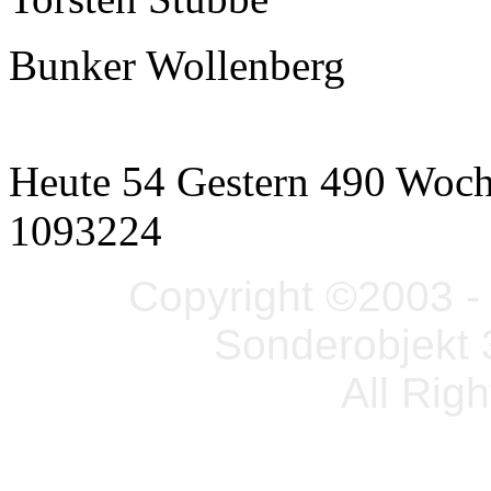
Bunker Wollenberg
Heute 54 Gestern 490 Woc
1093224
Copyright ©2003 - 
Sonderobjekt 
All Rig