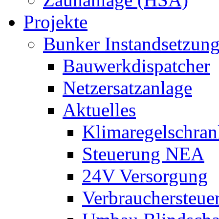
Projekte
Bunker Instandsetzun
Bauwerkdispatcher
Netzersatzanlage
Aktuelles
Klimaregelschran
Steuerung NEA
24V Versorgung
Verbrauchersteue