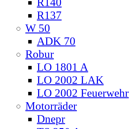
R140
R137
W 50
ADK 70
Robur
LO 1801 A
LO 2002 LAK
LO 2002 Feuerwehr
Motorräder
Dnepr