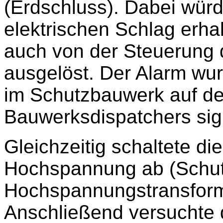
(Erdschluss). Dabei wür
elektrischen Schlag erha
auch von der Steuerung d
ausgelöst. Der Alarm wu
im Schutzbauwerk auf de
Bauwerksdispatchers sign
Gleichzeitig schaltete di
Hochspannung ab (Schu
Hochspannungstransform
Anschließend versuchte 