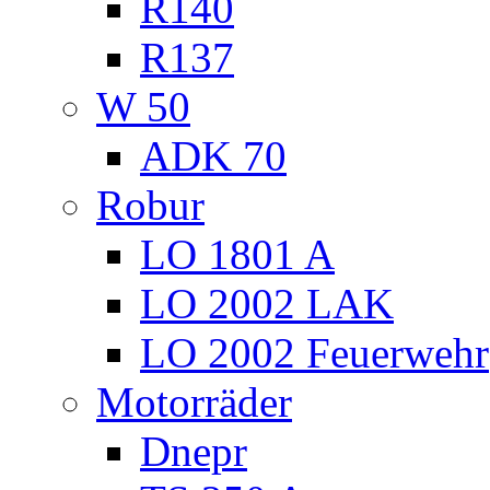
R140
R137
W 50
ADK 70
Robur
LO 1801 A
LO 2002 LAK
LO 2002 Feuerwehr
Motorräder
Dnepr