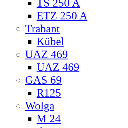
TS 250 A
ETZ 250 A
Trabant
Kübel
UAZ 469
UAZ 469
GAS 69
R125
Wolga
M 24