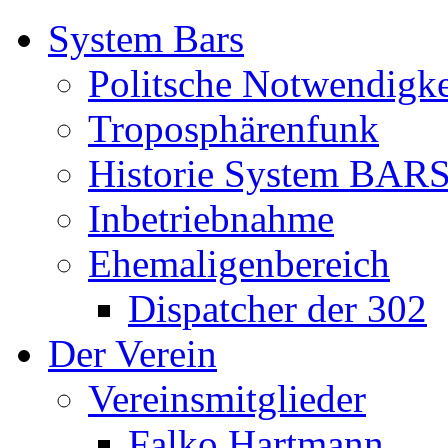
System Bars
Politsche Notwendigke
Troposphärenfunk
Historie System BAR
Inbetriebnahme
Ehemaligenbereich
Dispatcher der 302
Der Verein
Vereinsmitglieder
Falko Hartmann