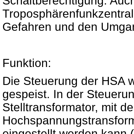
Schaltberechtigung. Auch
Troposphärenfunkzentral
Gefahren und den Umgang
Funktion:
Die Steuerung der HSA 
gespeist. In der Steuerun
Stelltransformator, mit d
Hochspannungstransform
eingestellt werden kann