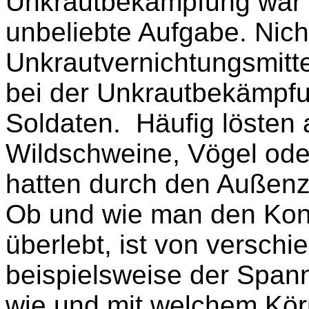
Unkrautbekämpfung war 
unbeliebte Aufgabe. Nich
Unkrautvernichtungsmitte
bei der Unkrautbekämpfu
Soldaten. Häufig lösten 
Wildschweine, Vögel oder
hatten durch den Außenz
Ob und wie man den Kont
überlebt, ist von versch
beispielsweise der Spann
wie und mit welchem Kör