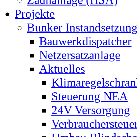
Projekte
Bunker Instandsetzun
Bauwerkdispatcher
Netzersatzanlage
Aktuelles
Klimaregelschran
Steuerung NEA
24V Versorgung
Verbrauchersteue