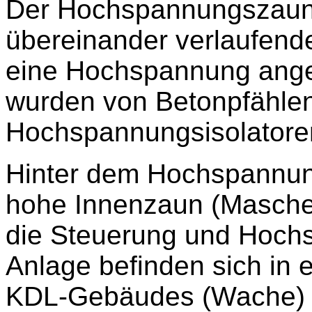
Der Hochspannungszaun b
übereinander verlaufende
eine Hochspannung ange
wurden von Betonpfählen
Hochspannungsisolatoren
Hinter dem Hochspannung
hohe Innenzaun (Maschen
die Steuerung und Hoch
Anlage befinden sich in 
KDL-Gebäudes (Wache) i