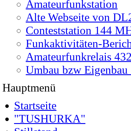
Amateurfunkstation
Alte Webseite von 
Conteststation 144 M
Funkaktivitäten-Beric
Amateurfunkrelais 4
Umbau bzw Eigenbau
Hauptmenü
Startseite
"TUSHURKA"