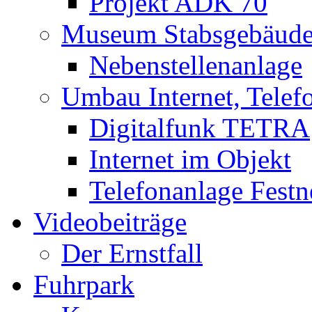
Projekt ADK 70
Museum Stabsgebäud
Nebenstellenanlage
Umbau Internet, Telef
Digitalfunk TETRA
Internet im Objekt
Telefonanlage Festn
Videobeiträge
Der Ernstfall
Fuhrpark