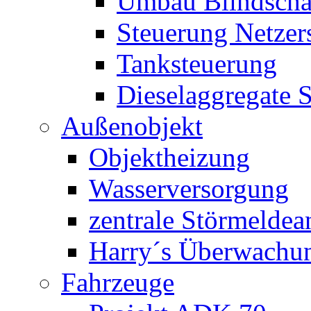
Umbau Blindschal
Steuerung Netzer
Tanksteuerung
Dieselaggregate 
Außenobjekt
Objektheizung
Wasserversorgung
zentrale Störmeldea
Harry´s Überwachu
Fahrzeuge