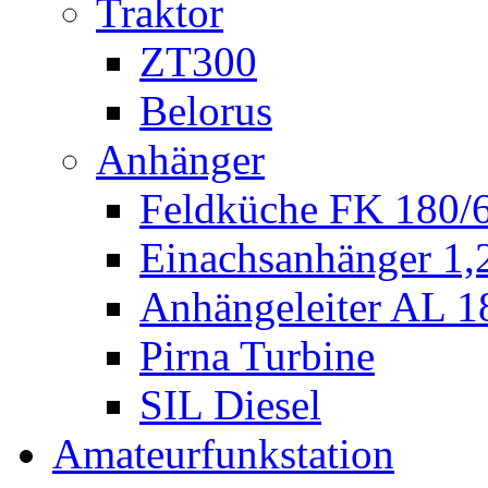
Traktor
ZT300
Belorus
Anhänger
Feldküche FK 180/
Einachsanhänger 1
Anhängeleiter AL 1
Pirna Turbine
SIL Diesel
Amateurfunkstation