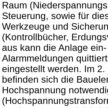
Raum (Niederspannungsra
Steuerung, sowie für die
Werkzeuge und Sicherun
(Kontrollbücher, Erdungsv
aus kann die Anlage ein-
Alarmmeldungen quittier
eingestellt werden. Im 
befinden sich die Bauele
Hochspannung notwendi
(Hochspannungstransfor