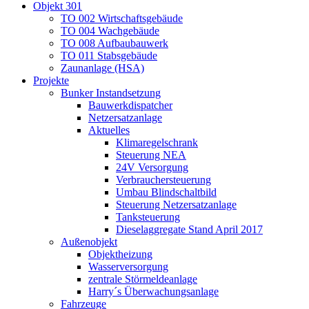
Objekt 301
TO 002 Wirtschaftsgebäude
TO 004 Wachgebäude
TO 008 Aufbaubauwerk
TO 011 Stabsgebäude
Zaunanlage (HSA)
Projekte
Bunker Instandsetzung
Bauwerkdispatcher
Netzersatzanlage
Aktuelles
Klimaregelschrank
Steuerung NEA
24V Versorgung
Verbrauchersteuerung
Umbau Blindschaltbild
Steuerung Netzersatzanlage
Tanksteuerung
Dieselaggregate Stand April 2017
Außenobjekt
Objektheizung
Wasserversorgung
zentrale Störmeldeanlage
Harry´s Überwachungsanlage
Fahrzeuge