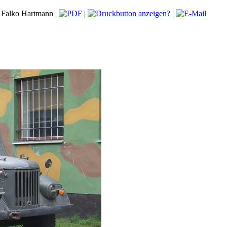
 Falko Hartmann |
|
|