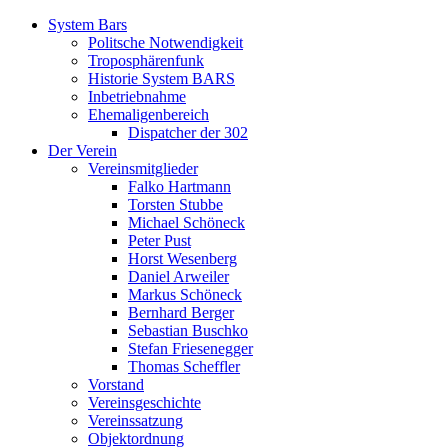
System Bars
Politsche Notwendigkeit
Troposphärenfunk
Historie System BARS
Inbetriebnahme
Ehemaligenbereich
Dispatcher der 302
Der Verein
Vereinsmitglieder
Falko Hartmann
Torsten Stubbe
Michael Schöneck
Peter Pust
Horst Wesenberg
Daniel Arweiler
Markus Schöneck
Bernhard Berger
Sebastian Buschko
Stefan Friesenegger
Thomas Scheffler
Vorstand
Vereinsgeschichte
Vereinssatzung
Objektordnung