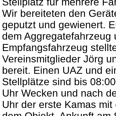
Stellplatz für mehrere Fa
Wir bereiteten den Gerät
geputzt und gewienert. E
dem Aggregatefahrzeug 
Empfangsfahrzeug stellt
Vereinsmitglieder Jörg u
bereit. Einen UAZ und ei
Stellplätze sind bis 08:
Uhr Wecken und nach dem
Uhr der erste Kamas mit
dem Objekt. Ankunft am S