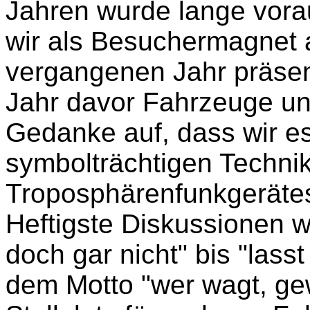
Jahren wurde lange vorau
wir als Besuchermagnet 
vergangenen Jahr präsent
Jahr davor Fahrzeuge un
Gedanke auf, dass wir es
symbolträchtigen Techni
Troposphärenfunkgerätesa
Heftigste Diskussionen w
doch gar nicht" bis "lass
dem Motto "wer wagt, gew