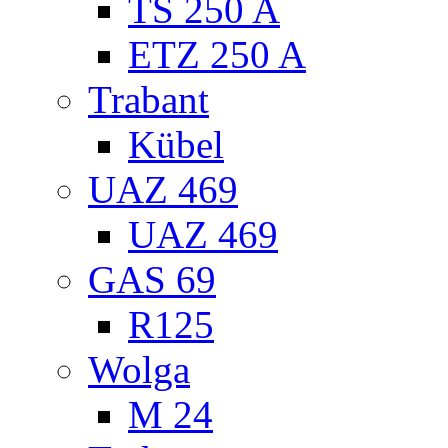
TS 250 A
ETZ 250 A
Trabant
Kübel
UAZ 469
UAZ 469
GAS 69
R125
Wolga
M 24