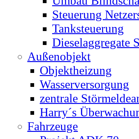
Umbau Blindschal
Steuerung Netzer
Tanksteuerung
Dieselaggregate 
Außenobjekt
Objektheizung
Wasserversorgung
zentrale Störmeldea
Harry´s Überwachu
Fahrzeuge