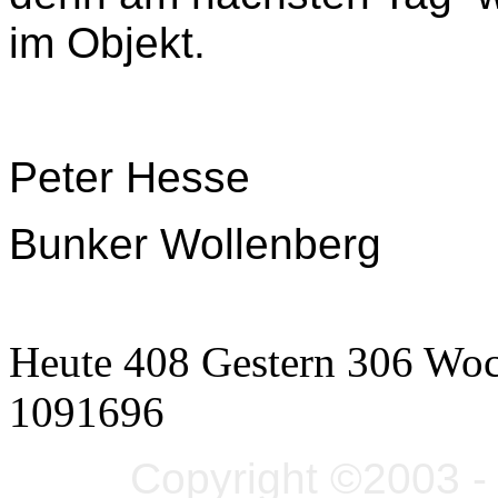
im Objekt.
Peter Hesse
Bunker Wollenberg
Heute 408 Gestern 306 Wo
1091696
Copyright ©2003 - 