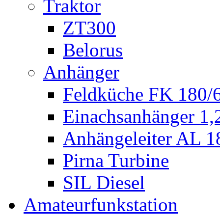
Traktor
ZT300
Belorus
Anhänger
Feldküche FK 180/
Einachsanhänger 1
Anhängeleiter AL 1
Pirna Turbine
SIL Diesel
Amateurfunkstation