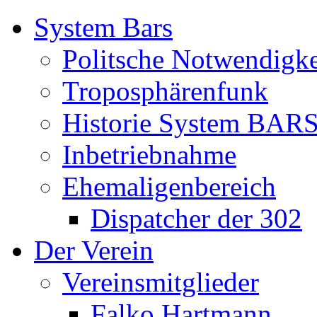
System Bars
Politsche Notwendigke
Troposphärenfunk
Historie System BAR
Inbetriebnahme
Ehemaligenbereich
Dispatcher der 302
Der Verein
Vereinsmitglieder
Falko Hartmann