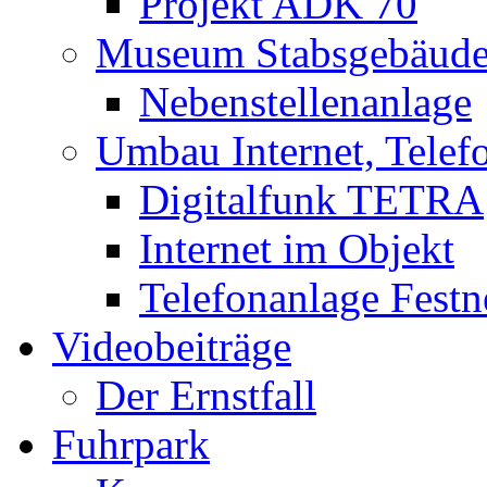
Projekt ADK 70
Museum Stabsgebäud
Nebenstellenanlage
Umbau Internet, Telef
Digitalfunk TETRA
Internet im Objekt
Telefonanlage Festn
Videobeiträge
Der Ernstfall
Fuhrpark