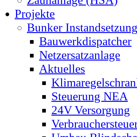
Projekte
Bunker Instandsetzun
Bauwerkdispatcher
Netzersatzanlage
Aktuelles
Klimaregelschran
Steuerung NEA
24V Versorgung
Verbrauchersteue