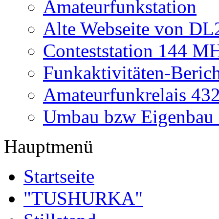
Amateurfunkstation
Alte Webseite von 
Conteststation 144 M
Funkaktivitäten-Beric
Amateurfunkrelais 4
Umbau bzw Eigenbau
Hauptmenü
Startseite
"TUSHURKA"