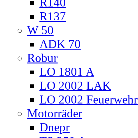
R140
R137
W 50
ADK 70
Robur
LO 1801 A
LO 2002 LAK
LO 2002 Feuerwehr
Motorräder
Dnepr