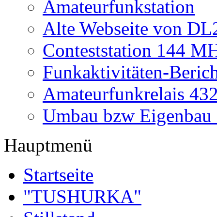
Amateurfunkstation
Alte Webseite von 
Conteststation 144 M
Funkaktivitäten-Beric
Amateurfunkrelais 4
Umbau bzw Eigenbau
Hauptmenü
Startseite
"TUSHURKA"