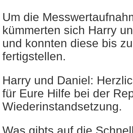
Um die Messwertaufnahm
kümmerten sich Harry u
und konnten diese bis zu
fertigstellen.
Harry und Daniel: Herzl
für Eure Hilfe bei der Re
Wiederinstandsetzung.
Was gibts auf die Schnel