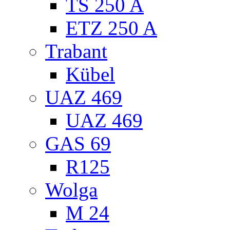
TS 250 A
ETZ 250 A
Trabant
Kübel
UAZ 469
UAZ 469
GAS 69
R125
Wolga
M 24