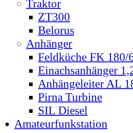
Traktor
ZT300
Belorus
Anhänger
Feldküche FK 180/
Einachsanhänger 1
Anhängeleiter AL 1
Pirna Turbine
SIL Diesel
Amateurfunkstation