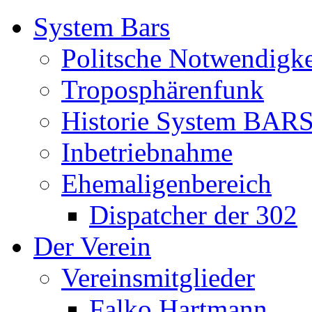
System Bars
Politsche Notwendigke
Troposphärenfunk
Historie System BAR
Inbetriebnahme
Ehemaligenbereich
Dispatcher der 302
Der Verein
Vereinsmitglieder
Falko Hartmann