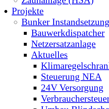
Projekte
Bunker Instandsetzun
Bauwerkdispatcher
Netzersatzanlage
Aktuelles
Klimaregelschran
Steuerung NEA
24V Versorgung
Verbrauchersteue