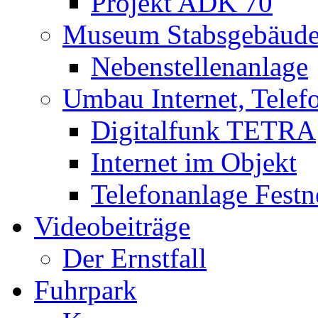
Projekt ADK 70
Museum Stabsgebäud
Nebenstellenanlage
Umbau Internet, Telef
Digitalfunk TETRA
Internet im Objekt
Telefonanlage Festn
Videobeiträge
Der Ernstfall
Fuhrpark