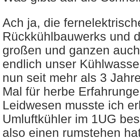
Ach ja, die fernelektris
Rückkühlbauwerks und di
großen und ganzen auch 
endlich unser Kühlwasse
nun seit mehr als 3 Jahr
Mal für herbe Erfahrung
Leidwesen musste ich er
Umluftkühler im 1UG bes
also einen rumstehen hat