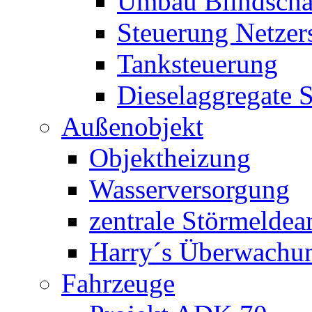
Umbau Blindschal
Steuerung Netzer
Tanksteuerung
Dieselaggregate 
Außenobjekt
Objektheizung
Wasserversorgung
zentrale Störmeldea
Harry´s Überwachu
Fahrzeuge