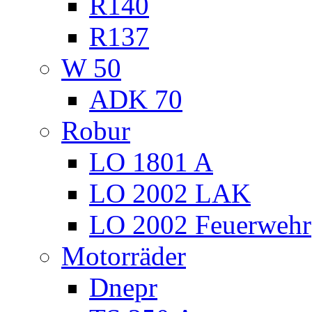
R140
R137
W 50
ADK 70
Robur
LO 1801 A
LO 2002 LAK
LO 2002 Feuerwehr
Motorräder
Dnepr